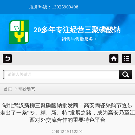
服务热线：13925909498
20多年专注经营三聚磷酸钠
+ 销售与售后服务 +
首页
奇毅动态
湖北武汉新柳三聚磷酸钠批发商：高安陶瓷采购节逐步
走出了一条“专、精、新、特”发展之路，成为高安乃至江
西对外交流合作的重要特色平台
2019-12-19 14:22:00