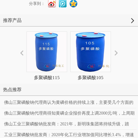
分享到：
推荐产品
多聚磷酸115
多聚磷酸105
五氧化
热点推荐
佛山三聚磷酸钠代理商认为黄磷价格的持续上涨，主要受几个方面的
因素影响
佛山三聚磷酸钠代理商得知黄磷企业报价再度上调2000元/吨，上周期
末黄磷市场价格继续上涨，涨幅在3000-4000元/吨
佛山工业三聚磷酸钠批发商：2021年，新明珠集团将持续升级，踏
上“百亿”征程，向中国共产党成立100周年献礼
工业三聚磷酸钠批发商：2020年化工行业增加值同比增长3.4%，增速