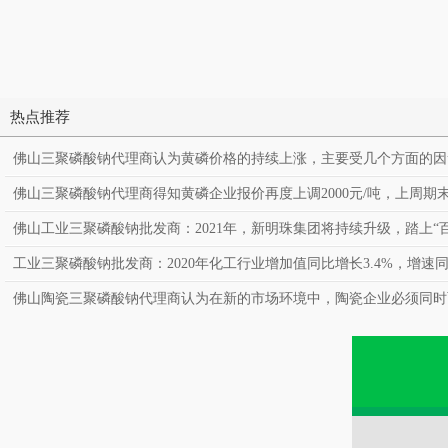
热点推荐
佛山三聚磷酸钠代理商认为黄磷价格的持续上涨，主要受几个方面的因
佛山三聚磷酸钠代理商得知黄磷企业报价再度上调2000元/吨，上周期末黄
佛山工业三聚磷酸钠批发商：2021年，新明珠集团将持续升级，踏上“
工业三聚磷酸钠批发商：2020年化工行业增加值同比增长3.4%，增速同
佛山陶瓷三聚磷酸钠代理商认为在新的市场环境中，陶瓷企业必须同时