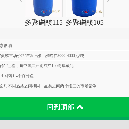
多聚磷酸115
多聚磷酸105
五氧化
素影响
磷市场价格继续上涨，涨幅在3000-4000元/吨
百亿”征程，向中国共产党成立100周年献礼
比回落1.4个百分点
面对不同品类之间和同一品类之间两个维度的市场竞争