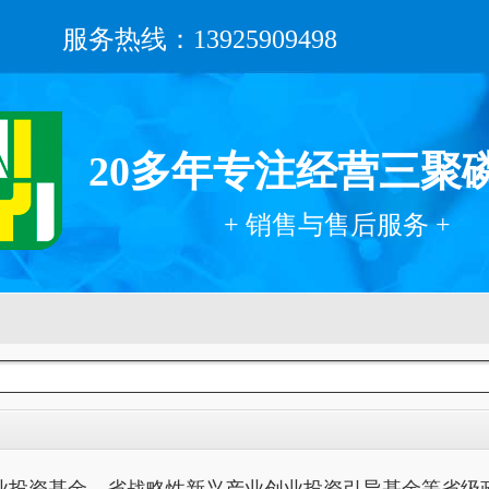
服务热线：13925909498
20多年专注经营三聚
+ 销售与售后服务 +