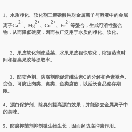
1、水质净化、软化剂三聚磷酸钠对金属离子与溶液中的金属
2+
2+
2+
2+
离子Ca
、
Mg
、
Cu
、
Fe
等螯合，生成可溶性螯合
物，从而降低硬度，因而被广泛用于水质的净化、软化。
2、果皮软化剂使蔬菜、水果果皮很快软化，缩短蒸煮时
间和提高果胶等提取率。
3、防变色剂、防腐剂能促进维生素C的分解和色素褪色、
变色、可防止肉类、禽类、鱼类腐败，以延长食品储存期
限。
4、漂白保护剂、除臭剂提高漂白效果，并能除去金属离子中
的臭味。
5、防腐抑菌剂抑制微生物生长，因而起防腐抑菌作用。