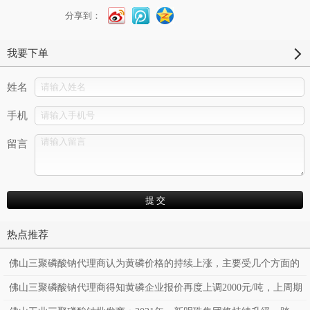
分享到：
我要下单
姓名
手机
留言
热点推荐
佛山三聚磷酸钠代理商认为黄磷价格的持续上涨，主要受几个方面的
因素影响
佛山三聚磷酸钠代理商得知黄磷企业报价再度上调2000元/吨，上周期