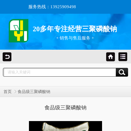
服务热线：13925909498
20多年专注经营三聚磷酸钠
+ 销售与售后服务 +
首页
食品级三聚磷酸钠
食品级三聚磷酸钠