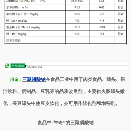
三聚磷酸钠
在食品工业中用于肉类食品、罐头、果
用途：
汁饮料、奶制品、豆乳等的品质改良剂，主要供火腿罐头嫩
化，蚕豆罐头中使豆皮软化，亦可用作软化剂和增稠剂。
食品中
“神奇”的三聚磷酸钠