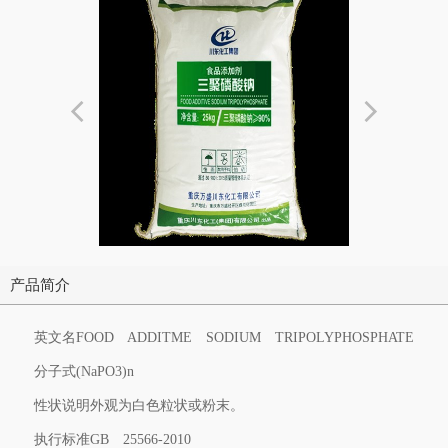
产品简介
英文名
FOOD ADDITME SODIUM TRIPOLYPHOSPHATE
分子式
(NaPO3)n
性状说明
外观为白色粒状或粉末。
执行标准
GB 25566-2010